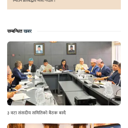
ल्याउने प्रतिबद्धता व्यक्त गर्दछौं ।
सम्बन्धित
खबर
३ वटा संसदीय समितिको बैठक बस्दै