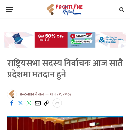
राष्ट्रियसभा सदस्य निर्वाचनः आज सातै
प्रदेशमा मतदान हुने
फ्रन्टलाइन नेपाल
माघ ११, २०८२