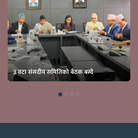
३ वटा संसदीय समितिको बैठक बस्दै