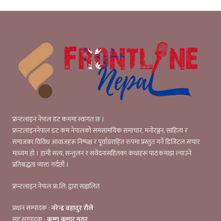
फ्रन्टलाइन नेपाल डट कममा स्वागत छ ।
फ्रन्टलाइननेपाल डट कम नेपालको समसामयिक समाचार, मनोरञ्जन, साहित्य र
समाजका विविध आवाजहरू निष्पक्ष र पूर्वाग्रराहित रुपमा प्रस्तुत गर्ने डिजिटल संचार
माध्यम हो । हामी सत्य, सन्तुलन र संवेदनासहितका कथाहरू पाठकमाझ ल्याउने
प्रतिबद्धता व्यक्त गर्दछौं ।
फ्रन्टलाइन नेपाल प्रा.लि. द्वारा सञ्चालित
प्रधान सम्पादक :
नरेन्द्र बहादुर रौले
सह सम्पादक :
कृष्ण कुमार मगर