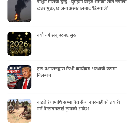
पश्चिम एसिया द्वन्द्व : युएईमा घाइते भएका सातै नेपाली
खतरामुक्त, छ जना अस्पतालबाट ‘डिस्चार्ज’
नयाँ वर्ष सन् २०२६ सुरु
ट्रम्प प्रशासनद्वारा डिभी कार्यक्रम अस्थायी रूपमा
निलम्बन
नाइजेरियामाथि सम्भावित सैन्य कारबाहीको तयारी
गर्न पेन्टागनलाई ट्रम्पको आदेश