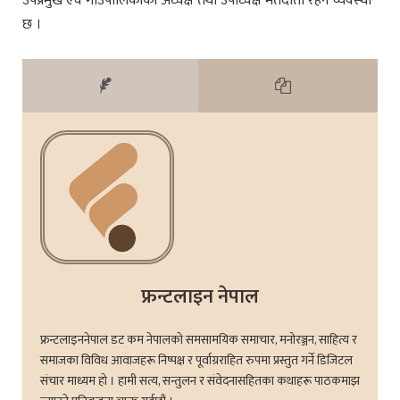
उपप्रमुख एवं गाउँपालिकाका अध्यक्ष तथा उपाध्यक्ष मतदाता रहने व्यवस्था
छ ।
फ्रन्टलाइन नेपाल
फ्रन्टलाइननेपाल डट कम नेपालको समसामयिक समाचार, मनोरञ्जन, साहित्य र
समाजका विविध आवाजहरू निष्पक्ष र पूर्वाग्रराहित रुपमा प्रस्तुत गर्ने डिजिटल
संचार माध्यम हो । हामी सत्य, सन्तुलन र संवेदनासहितका कथाहरू पाठकमाझ