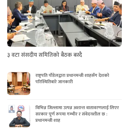
३ वटा संसदीय समितिको बैठक बस्दै
राष्ट्रपति पौडेलद्वारा प्रधानमन्त्री शाहसँग देशको
परिस्थितिबारे जानकारी
विभिन्न जिल्लामा उत्पन्न अशान्त वातावरणलाई लिएर
सरकार पूर्ण रूपमा गम्भीर र संवेदनशील छ :
प्रधानमन्त्री शाह