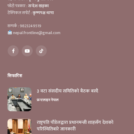
फोटो पत्रकार :
सन्देश खड्का
टेक्निकल सपोर्ट :
कृष्णपक्ष थापा
सम्पर्क : 9823249519
nepal.frontline@gmail.com
Facebook
YouTube
TikTok
सिफारिश
३ वटा संसदीय समितिको बैठक बस्दै
फ्रन्टलाइन नेपाल
राष्ट्रपति पौडेलद्वारा प्रधानमन्त्री शाहसँग देशको
परिस्थितिबारे जानकारी