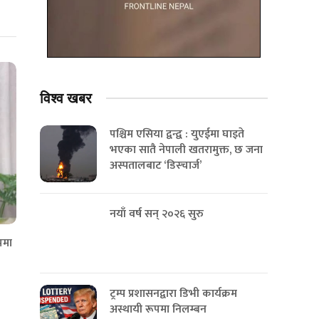
विश्व
खबर
पश्चिम एसिया द्वन्द्व : युएईमा घाइते
भएका सातै नेपाली खतरामुक्त, छ जना
अस्पतालबाट ‘डिस्चार्ज’
नयाँ वर्ष सन् २०२६ सुरु
पमा
ट्रम्प प्रशासनद्वारा डिभी कार्यक्रम
अस्थायी रूपमा निलम्बन