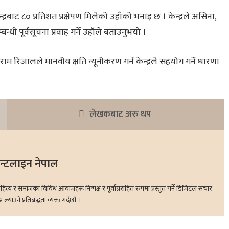
ाट ८० प्रतिशत प्रक्षेपण मिलेको उहाँको भनाइ छ । केन्द्रले असिना,
न्धी पूर्वसूचना प्रवाह गर्ने उहाँले बताउनुभयो ।
ाम रिजालले मानवीय क्षति न्यूनीकरण गर्न केन्द्रले सहयोग गर्ने धारणा
लेखकबाट अरु थप
रन्टलाइन नेपाल
 र समाजका विविध आवाजहरू निष्पक्ष र पूर्वाग्रराहित रुपमा प्रस्तुत गर्ने डिजिटल संचार
ाउने प्रतिबद्धता व्यक्त गर्दछौं ।