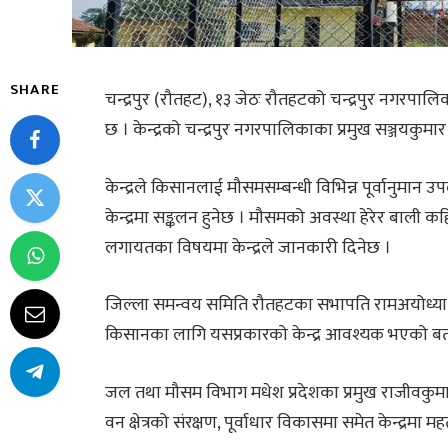
SHARE
चन्द्रपुर (रौतहट), १३ जेठः रौतहटको चन्द्रपुर नगरपा
छ । केन्द्रको चन्द्रपुर नगरपालिकाका प्रमुख सञ्जयकुमार
केन्द्रले किसानलाई मौसमसम्बन्धी विभिन्न पूर्वानुमान उ
केन्द्रमा सङ्कलन हुनेछ । मौसमको अवस्था हेरेर बाली कह
लगायतका विषयमा केन्द्रले जानकारी दिनेछ ।
जिल्ला समन्वय समिति रौतहटका सभापति रामअयोध्या
किसानका लागि यसप्रकारको केन्द्र आवश्यक भएको ब
जल तथा मौसम विभाग मधेश प्रदेशका प्रमुख राजीवकुमार झ
वन क्षेत्रको संरक्षण, पूर्वाधार विकासमा समेत केन्द्रमा 