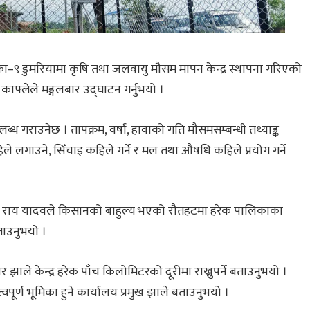
लिका–९ डुमरियामा कृषि तथा जलवायु मौसम मापन केन्द्र स्थापना गरिएको
 काफ्लेले मङ्गलबार उद्घाटन गर्नुभयो ।
पलब्ध गराउनेछ । तापक्रम, वर्षा, हावाको गति मौसमसम्बन्धी तथ्याङ्क
िले लगाउने, सिँचाइ कहिले गर्ने र मल तथा औषधि कहिले प्रयोग गर्ने
 राय यादवले किसानको बाहुल्य भएको रौतहटमा हरेक पालिकाका
ताउनुभयो ।
ाले केन्द्र हरेक पाँच किलोमिटरको दूरीमा राख्नुपर्ने बताउनुभयो ।
महत्वपूर्ण भूमिका हुने कार्यालय प्रमुख झाले बताउनुभयो ।