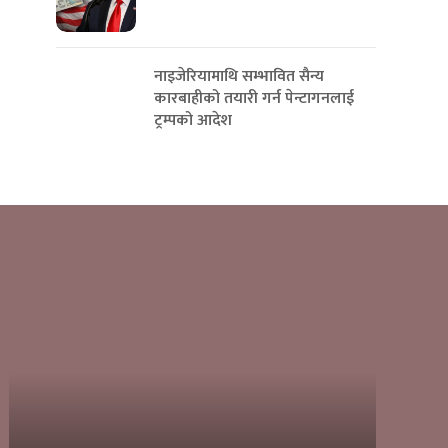
नाइजेरियामाथि सम्भावित सैन्य
कारबाहीको तयारी गर्न पेन्टागनलाई
ट्रम्पको आदेश