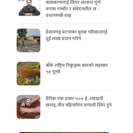
वातावरणलाई लिएर सरकार पूर्ण
रूपमा गम्भीर र संवेदनशील छ :
प्रधानमन्त्री शाह
देवानगञ्ज घटनाका मृतक परिवारलाई
दुई लाख प्रदान गरिने
बाँके राष्ट्रिय निकुञ्जमा बाघको सङ्ख्या
५१ पुग्यो
दैनिक एक हजार ५०० ई–राहदानी
छपाइ, तीन महिनाभित्र प्रणाली स्थिर हुने