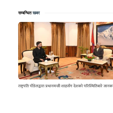
सम्बन्धित
खबर
राष्ट्रपति पौडेलद्वारा प्रधानमन्त्री शाहसँग देशको परिस्थितिबारे जानक