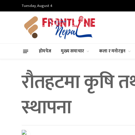
Tuesday, August 4
होमपेज
मुख्य समाचार
कला र मनोरञ्जन
रौतहटमा कृषि तथ
स्थापना