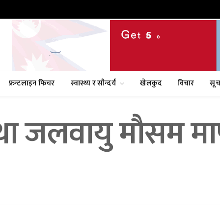
फ्रन्टलाइन फिचर
स्वास्थ्य र सौन्दर्य
खेलकुद
विचार
सूच
ा जलवायु मौसम मापन