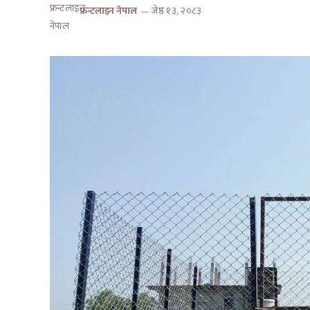
फ्रन्टलाइन नेपाल
जेष्ठ १३, २०८३