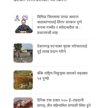
विभिन्न जिल्लामा उत्पन्न अशान्त
वातावरणलाई लिएर सरकार पूर्ण
रूपमा गम्भीर र संवेदनशील छ :
प्रधानमन्त्री शाह
देवानगञ्ज घटनाका मृतक परिवारलाई
दुई लाख प्रदान गरिने
बाँके राष्ट्रिय निकुञ्जमा बाघको सङ्ख्या
५१ पुग्यो
दैनिक एक हजार ५०० ई–राहदानी
छपाइ, तीन महिनाभित्र प्रणाली स्थिर हुने