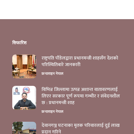
सिफारिश
राष्ट्रपति पौडेलद्वारा प्रधानमन्त्री शाहसँग देशको
परिस्थितिबारे जानकारी
फ्रन्टलाइन नेपाल
विभिन्न जिल्लामा उत्पन्न अशान्त वातावरणलाई
लिएर सरकार पूर्ण रूपमा गम्भीर र संवेदनशील
छ : प्रधानमन्त्री शाह
बाँके राष्ट्रिय निकुञ्जमा बाघको सङ्ख्या ५१ पुग्यो
फ्रन्टलाइन नेपाल
देवानगञ्ज घटनाका मृतक परिवारलाई दुई लाख
प्रदान गरिने