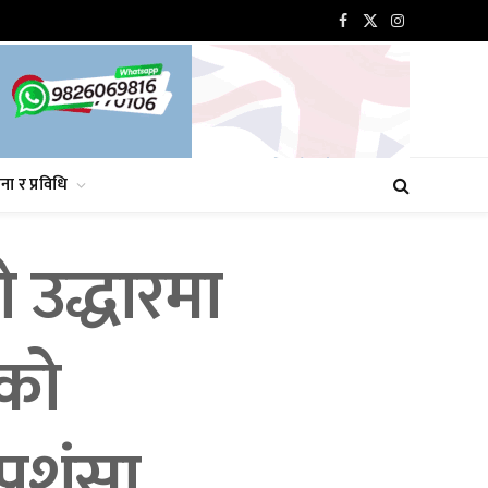
Facebook
X
Instagram
(Twitter)
ना र प्रविधि
 उद्धारमा
को
्रशंसा