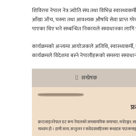
शिविरमा नेपाल नेत्र ज्योति संघ तथा विभिन्न स्वास्थ्यक
आँखा जाँच, चस्मा तथा आवश्यक औषधि सेवा प्राप्त गरे
पाएका थिए भने सम्बन्धित निकायले समाधानका लागि प
कार्यक्रमको अन्त्यमा आयोजकले अतिथि, स्वास्थ्यकर्मी, 
कार्यक्रमले विदेशमा बस्ने नेपालीहरूको समस्या समाधानमा
सम्प्रेषक
फ्
फ्रन्टलाइननेपाल डट कम नेपालको समसामयिक समाचार, मनोरञ्जन, साहित्य
माध्यम हो । हामी सत्य, सन्तुलन र संवेदनासहितका कथाहरू पाठकमाझ ल्य