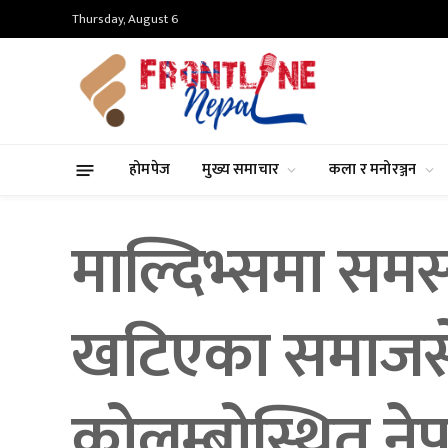
Thursday, August 6
होमपेज
मुख्य समाचार
कला र मनोरञ्जन
माल्दिभ्समा समस्
खटिएका समाजस
कोलम्बोस्थित ने