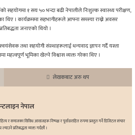
र्मीको सहयोगमा १ सय ५० भन्दा बढी नेपालीले निःशुल्क स्वास्थ्य परीक्षण,
का थिए । कार्यक्रममा सहभागीहरूले आफ्ना समस्या राख्ने अवसर
्रतिबद्धता जनाएको थियो ।
स्वयंसेवक तथा सहयोगी संस्थाहरूलाई धन्यवाद ज्ञापन गर्दै यस्ता
 महत्वपूर्ण भूमिका खेल्ने विश्वास व्यक्त गरेका थिए ।
लेखकबाट अरु थप
रन्टलाइन नेपाल
 र समाजका विविध आवाजहरू निष्पक्ष र पूर्वाग्रराहित रुपमा प्रस्तुत गर्ने डिजिटल संचार
ाउने प्रतिबद्धता व्यक्त गर्दछौं ।