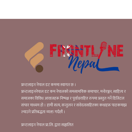
फ्रन्टलाइन नेपाल डट कममा स्वागत छ ।
फ्रन्टलाइननेपाल डट कम नेपालको समसामयिक समाचार, मनोरञ्जन, साहित्य र
समाजका विविध आवाजहरू निष्पक्ष र पूर्वाग्रराहित रुपमा प्रस्तुत गर्ने डिजिटल
संचार माध्यम हो । हामी सत्य, सन्तुलन र संवेदनासहितका कथाहरू पाठकमाझ
ल्याउने प्रतिबद्धता व्यक्त गर्दछौं ।
फ्रन्टलाइन नेपाल प्रा.लि. द्वारा सञ्चालित