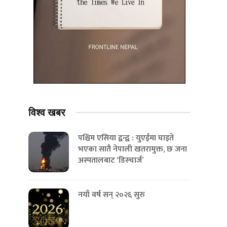
विश्व
खबर
पश्चिम एसिया द्वन्द्व : युएईमा घाइते
भएका सातै नेपाली खतरामुक्त, छ जना
अस्पतालबाट ‘डिस्चार्ज’
नयाँ वर्ष सन् २०२६ सुरु