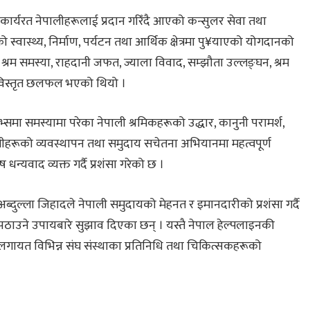
कार्यरत नेपालीहरूलाई प्रदान गरिँदै आएको कन्सुलर सेवा तथा
स्वास्थ्य, निर्माण, पर्यटन तथा आर्थिक क्षेत्रमा पु¥याएको योगदानको
ग्ने श्रम समस्या, राहदानी जफत, ज्याला विवाद, सम्झौता उल्लङ्घन, श्रम
ा विस्तृत छलफल भएको थियो ।
्समा समस्यामा परेका नेपाली श्रमिकहरूको उद्धार, कानुनी परामर्श,
ीहरूको व्यवस्थापन तथा समुदाय सचेतना अभियानमा महत्वपूर्ण
न्यवाद व्यक्त गर्दै प्रशंसा गरेको छ ।
ति अब्दुल्ला जिहादले नेपाली समुदायको मेहनत र इमानदारीको प्रशंसा गर्दै
 पठाउने उपायबारे सुझाव दिएका छन् । यस्तै नेपाल हेल्पलाइनकी
ायत विभिन्न संघ संस्थाका प्रतिनिधि तथा चिकित्सकहरूको