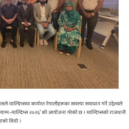
सले माल्दिभ्समा कार्यरत नेपालीहरूका समस्या समाधान गर्ने उद्देश्यले
ा क्याम्प–माल्दिभ्स २०२६’ को आयोजना गरेको छ । माल्दिभ्सको राजधानी
एको थियो ।