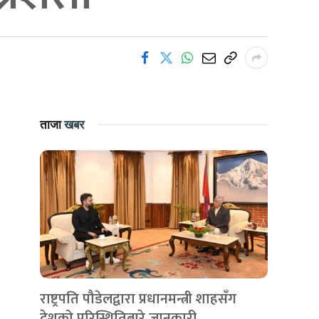
ताजा
खबर
राष्ट्रपति पौडेलद्वारा प्रधानमन्त्री शाहसँग
देशको परिस्थितिबारे जानकारी