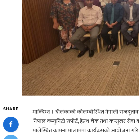
SHARE
माल्दिभ्स । श्रीलंकाको कोलम्बोस्थित नेपाली राजदूतावा
‘नेपाल कम्युनिटी सपोर्ट, हेल्थ चेक तथा कन्सुलर सेव
मालेस्थित कामना मालाममा कार्यक्रमको आयोजना गरि