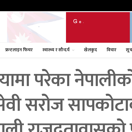
फ्रन्टलाइन फिचर
स्वास्थ्य र सौन्दर्य
खेलकुद
विचार
सूच
यामा परेका नेपालीको
ेवी सरोज सापकोटा
पाली राजदूतावासको प