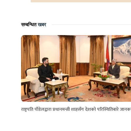
सम्बन्धित
खबर
राष्ट्रपति पौडेलद्वारा प्रधानमन्त्री शाहसँग देशको परिस्थितिबारे जानक