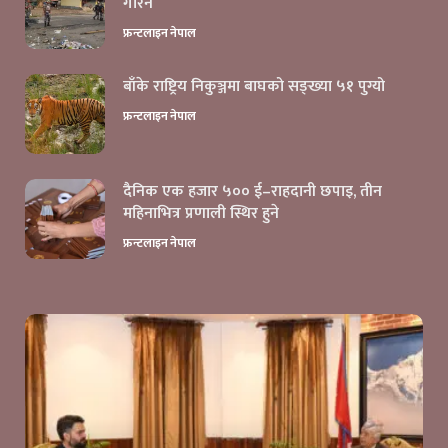
गरिने
फ्रन्टलाइन नेपाल
बाँके राष्ट्रिय निकुञ्जमा बाघको सङ्ख्या ५१ पुग्यो
फ्रन्टलाइन नेपाल
दैनिक एक हजार ५०० ई–राहदानी छपाइ, तीन
महिनाभित्र प्रणाली स्थिर हुने
फ्रन्टलाइन नेपाल