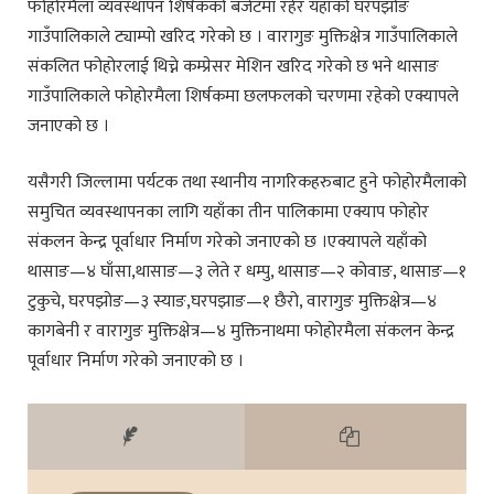
फोहोरमैला व्यवस्थापन शिर्षकको बजेटमा रहेर यहाँको घरपझोङ
गाउँपालिकाले ट्याम्पो खरिद गरेको छ । वारागुङ मुक्तिक्षेत्र गाउँपालिकाले
संकलित फोहोरलाई थिच्ने कम्प्रेसर मेशिन खरिद गरेको छ भने थासाङ
गाउँपालिकाले फोहोरमैला शिर्षकमा छलफलको चरणमा रहेको एक्यापले
जनाएको छ ।
यसैगरी जिल्लामा पर्यटक तथा स्थानीय नागरिकहरुबाट हुने फोहोरमैलाको
समुचित व्यवस्थापनका लागि यहाँका तीन पालिकामा एक्याप फोहोर
संकलन केन्द्र पूर्वाधार निर्माण गरेको जनाएको छ ।एक्यापले यहाँको
थासाङ—४ घाँसा,थासाङ—३ लेते र धम्पु, थासाङ—२ कोवाङ, थासाङ—१
टुकुचे, घरपझोङ—३ स्याङ,घरपझाङ—१ छैरो, वारागुङ मुक्तिक्षेत्र—४
कागबेनी र वारागुङ मुक्तिक्षेत्र—४ मुक्तिनाथमा फोहोरमैला संकलन केन्द्र
पूर्वाधार निर्माण गरेको जनाएको छ ।