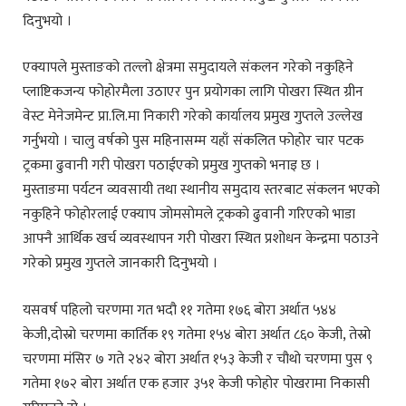
दिनुभयो ।
एक्यापले मुस्ताङको तल्लो क्षेत्रमा समुदायले संकलन गरेको नकुहिने
प्लाष्टिकजन्य फोहोरमैला उठाएर पुन प्रयोगका लागि पोखरा स्थित ग्रीन
वेस्ट मेनेजमेन्ट प्रा.लि.मा निकारी गरेको कार्यालय प्रमुख गुप्तले उल्लेख
गर्नुभयो । चालु वर्षको पुस महिनासम्म यहाँ संकलित फोहोर चार पटक
ट्रकमा ढुवानी गरी पोखरा पठाईएको प्रमुख गुप्तको भनाइ छ ।
मुस्ताङमा पर्यटन व्यवसायी तथा स्थानीय समुदाय स्तरबाट संकलन भएको
नकुहिने फोहोरलाई एक्याप जोमसोमले ट्रकको ढुवानी गरिएको भाडा
आफ्नै आर्थिक खर्च व्यवस्थापन गरी पोखरा स्थित प्रशोधन केन्द्रमा पठाउने
गरेको प्रमुख गुप्तले जानकारी दिनुभयो ।
यसवर्ष पहिलो चरणमा गत भदौ ११ गतेमा १७६ बोरा अर्थात ५४४
केजी,दोस्रो चरणमा कार्तिक १९ गतेमा १५४ बोरा अर्थात ८६० केजी, तेस्रो
चरणमा मंसिर ७ गते २४२ बोरा अर्थात १५३ केजी र चौथो चरणमा पुस ९
गतेमा १७२ बोरा अर्थात एक हजार ३५१ केजी फोहोर पोखरामा निकासी