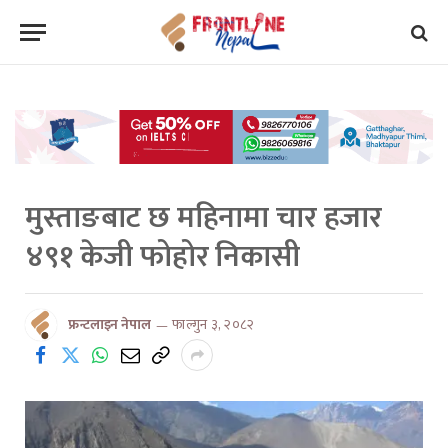
मुस्ताङबाट छ महिनामा चार हजार
४९१ केजी फोहोर निकासी
फ्रन्टलाइन नेपाल
फाल्गुन ३, २०८२