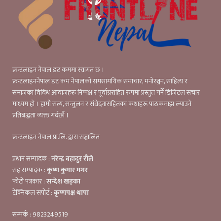
फ्रन्टलाइन नेपाल डट कममा स्वागत छ ।
फ्रन्टलाइननेपाल डट कम नेपालको समसामयिक समाचार, मनोरञ्जन, साहित्य र
समाजका विविध आवाजहरू निष्पक्ष र पूर्वाग्रराहित रुपमा प्रस्तुत गर्ने डिजिटल संचार
माध्यम हो । हामी सत्य, सन्तुलन र संवेदनासहितका कथाहरू पाठकमाझ ल्याउने
प्रतिबद्धता व्यक्त गर्दछौं ।
फ्रन्टलाइन नेपाल प्रा.लि. द्वारा सञ्चालित
प्रधान सम्पादक :
नरेन्द्र बहादुर रौले
सह सम्पादक :
कृष्ण कुमार मगर
फोटो पत्रकार :
सन्देश खड्का
टेक्निकल सपोर्ट :
कृष्णपक्ष थापा
सम्पर्क : 9823249519