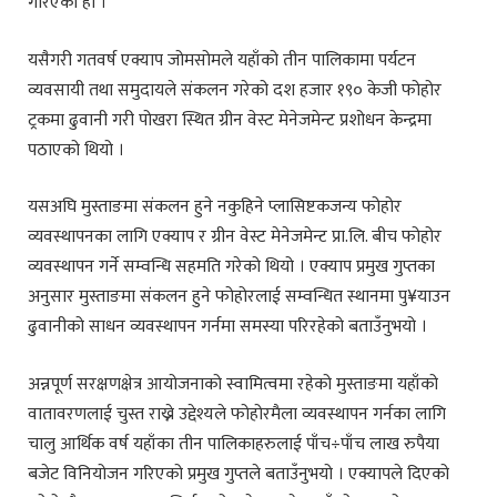
गरिएको हो ।
यसैगरी गतवर्ष एक्याप जोमसोमले यहाँको तीन पालिकामा पर्यटन
व्यवसायी तथा समुदायले संकलन गरेको दश हजार १९० केजी फोहोर
ट्रकमा ढुवानी गरी पोखरा स्थित ग्रीन वेस्ट मेनेजमेन्ट प्रशोधन केन्द्रमा
पठाएको थियो ।
यसअघि मुस्ताङमा संकलन हुने नकुहिने प्लासिष्टकजन्य फोहोर
व्यवस्थापनका लागि एक्याप र ग्रीन वेस्ट मेनेजमेन्ट प्रा.लि. बीच फोहोर
व्यवस्थापन गर्ने सम्वन्धि सहमति गरेको थियो । एक्याप प्रमुख गुप्तका
अनुसार मुस्ताङमा संकलन हुने फोहोरलाई सम्वन्धित स्थानमा पु¥याउन
ढुवानीको साधन व्यवस्थापन गर्नमा समस्या परिरहेको बताउँनुभयो ।
अन्नपूर्ण सरक्षणक्षेत्र आयोजनाको स्वामित्वमा रहेको मुस्ताङमा यहाँको
वातावरणलाई चुस्त राख्ने उद्देश्यले फोहोरमैला व्यवस्थापन गर्नका लागि
चालु आर्थिक वर्ष यहाँका तीन पालिकाहरुलाई पाँच÷पाँच लाख रुपैया
बजेट विनियोजन गरिएको प्रमुख गुप्तले बताउँनुभयो । एक्यापले दिएको