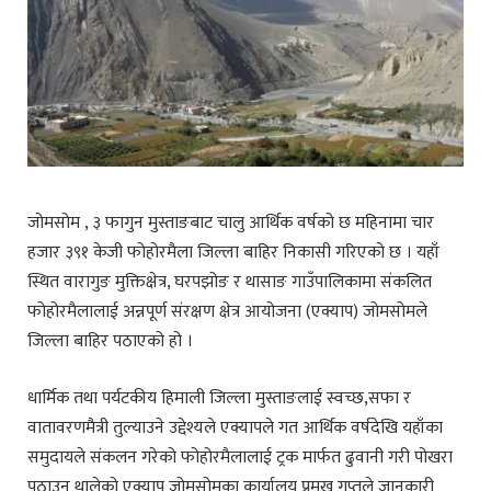
जोमसोम , ३ फागुन मुस्ताङबाट चालु आर्थिक वर्षको छ महिनामा चार
हजार ३९१ केजी फोहोरमैला जिल्ला बाहिर निकासी गरिएको छ । यहाँ
स्थित वारागुङ मुक्तिक्षेत्र, घरपझोङ र थासाङ गाउँपालिकामा संकलित
फोहोरमैलालाई अन्नपूर्ण संरक्षण क्षेत्र आयोजना (एक्याप) जोमसोमले
जिल्ला बाहिर पठाएको हो ।
धार्मिक तथा पर्यटकीय हिमाली जिल्ला मुस्ताङलाई स्वच्छ,सफा र
वातावरणमैत्री तुल्याउने उद्देश्यले एक्यापले गत आर्थिक वर्षदेखि यहाँका
समुदायले संकलन गरेको फोहोरमैलालाई ट्रक मार्फत ढुवानी गरी पोखरा
पठाउन थालेको एक्याप जोमसोमका कार्यालय प्रमुख गुप्तले जानकारी