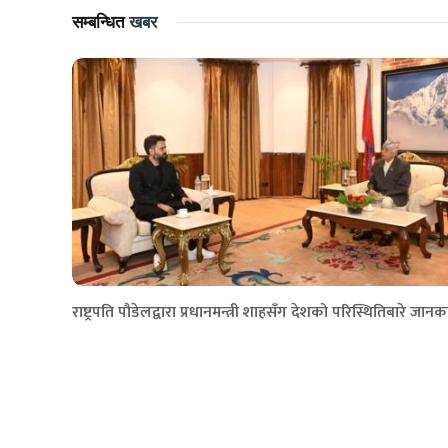
सम्बन्धित
खबर
राष्ट्रपति पौडेलद्वारा प्रधानमन्त्री शाहसँग देशको परिस्थितिबारे जानक