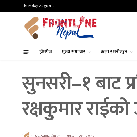
Thursday, August 6
होमपेज
मुख्य समाचार
कला र मनोरञ्जन
सुनसरी–१ बाट प्
रक्षकुमार राईको 
फ्रन्टलाइन नेपाल
फाल्गुन २०, २०८२