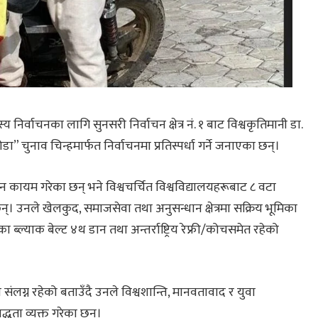
 निर्वाचनका लागि सुनसरी निर्वाचन क्षेत्र नं. १ बाट विश्वकृतिमानी डा.
ा” चुनाव चिन्हमार्फत निर्वाचनमा प्रतिस्पर्धा गर्ने जनाएका छन्।
न कायम गरेका छन् भने विश्वचर्चित विश्वविद्यालयहरूबाट ८ वटा
 उनले खेलकुद, समाजसेवा तथा अनुसन्धान क्षेत्रमा सक्रिय भूमिका
ब्ल्याक बेल्ट ४थ डान तथा अन्तर्राष्ट्रिय रेफ्री/कोचसमेत रहेको
्न रहेको बताउँदै उनले विश्वशान्ति, मानवतावाद र युवा
बद्धता व्यक्त गरेका छन्।