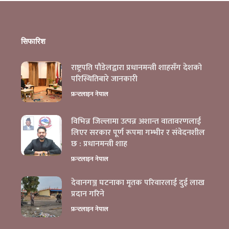
सिफारिश
राष्ट्रपति पौडेलद्वारा प्रधानमन्त्री शाहसँग देशको
परिस्थितिबारे जानकारी
फ्रन्टलाइन नेपाल
विभिन्न जिल्लामा उत्पन्न अशान्त वातावरणलाई
लिएर सरकार पूर्ण रूपमा गम्भीर र संवेदनशील
छ : प्रधानमन्त्री शाह
बाँके राष्ट्रिय निकुञ्जमा बाघको सङ्ख्या ५१ पुग्यो
फ्रन्टलाइन नेपाल
देवानगञ्ज घटनाका मृतक परिवारलाई दुई लाख
प्रदान गरिने
फ्रन्टलाइन नेपाल