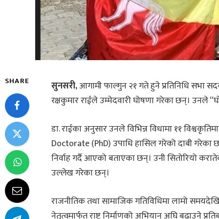
SHARE
सुनसरी,
आगामी फाल्गुन २१ गते हुने प्रतिनिधि सभा सदस्य
रक्षकुमार राईले उम्मेदवारी घोषणा गरेका छन्। उनले “घोड
डा. राईका अनुसार उनले विभिन्न विधामा ११ विश्वकृतिमा
Doctorate (PhD) उपाधि हासिल गरेको दाबी गरेका छन्।
निर्वाह गर्दै आएको बताएका छन्। उनी सितोरियो करातेका 
उल्लेख गरेका छन्।
राजनीतिक तथा सामाजिक गतिविधिमा लामो समयदेखि संलग
नेतृत्वमार्फत राष्ट्र निर्माणको अभियान अघि बढाउने प्रति