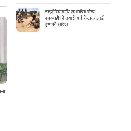
नाइजेरियामाथि सम्भावित सैन्य
कारबाहीको तयारी गर्न पेन्टागनलाई
ट्रम्पको आदेश
पमा