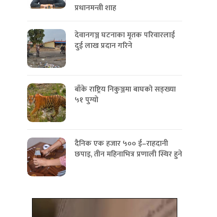
प्रधानमन्त्री शाह
देवानगञ्ज घटनाका मृतक परिवारलाई
दुई लाख प्रदान गरिने
बाँके राष्ट्रिय निकुञ्जमा बाघको सङ्ख्या
५१ पुग्यो
दैनिक एक हजार ५०० ई–राहदानी
छपाइ, तीन महिनाभित्र प्रणाली स्थिर हुने