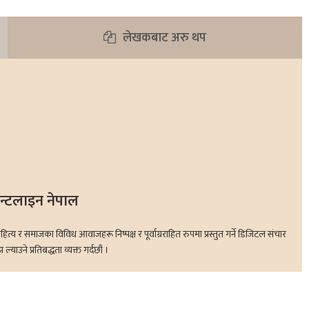
लेखकबाट अरु थप
रन्टलाइन नेपाल
 र समाजका विविध आवाजहरू निष्पक्ष र पूर्वाग्रराहित रुपमा प्रस्तुत गर्ने डिजिटल संचार
ाउने प्रतिबद्धता व्यक्त गर्दछौं ।