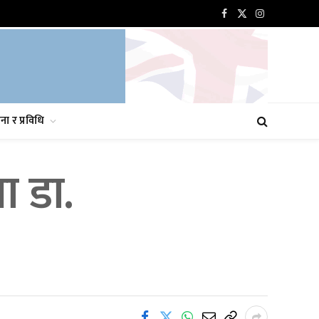
Facebook
X
Instagram
(Twitter)
ना र प्रविधि
ा डा.