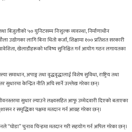
तथा बिजुलीको ५० युनिटसम्म निःशुल्क व्यवस्था, निर्माणाधीन
झौला उद्योगका लागि बिना धितो कर्जा, शिक्षामा १०० प्रतिशत सरकारी
ावेशिता, खेलाडीहरूको भविष्य सुनिश्चित गर्न आयोग गठन लगायतका
ा समाधान, अपाङ्ग तथा वृद्धवृद्धालाई विशेष सुविधा, राष्ट्रिय तथा
तर सुधारमा केन्द्रित नीति अघि सार्ने उल्लेख गरेका छन्।
 जीवनस्तरमा सुधार ल्याउने लक्ष्यसहित आफू उम्मेदवारी दिएको बताएका
सुशासन र समृद्धिका पक्षमा मतदान गर्न आग्रह गरेका छन्।
उनले “घोडा” चुनाव चिन्हमा मतदान गरी सहयोग गर्न अपिल गरेका छन्।