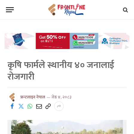
कृषि फार्मले स्थानीय ४० जनालाई
रोजगारी
फ्रन्टलाइन नेपाल
जेष्ठ ४, २०८३