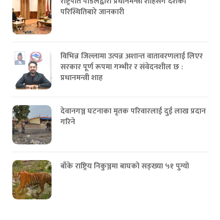
राष्ट्रपति पौडेलद्वारा प्रधानमन्त्री शाहसँग देशको
परिस्थितिबारे जानकारी
विभिन्न जिल्लामा उत्पन्न अशान्त वातावरणलाई लिएर
सरकार पूर्ण रूपमा गम्भीर र संवेदनशील छ :
प्रधानमन्त्री शाह
देवानगञ्ज घटनाका मृतक परिवारलाई दुई लाख प्रदान
गरिने
बाँके राष्ट्रिय निकुञ्जमा बाघको सङ्ख्या ५१ पुग्यो