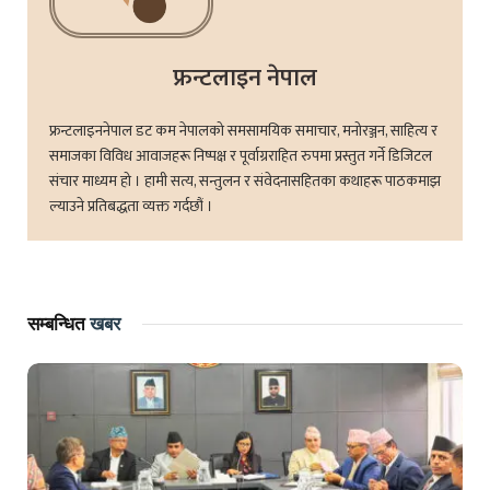
फ्रन्टलाइन नेपाल
फ्रन्टलाइननेपाल डट कम नेपालको समसामयिक समाचार, मनोरञ्जन, साहित्य र
समाजका विविध आवाजहरू निष्पक्ष र पूर्वाग्रराहित रुपमा प्रस्तुत गर्ने डिजिटल
संचार माध्यम हो । हामी सत्य, सन्तुलन र संवेदनासहितका कथाहरू पाठकमाझ
ल्याउने प्रतिबद्धता व्यक्त गर्दछौं ।
सम्बन्धित
खबर