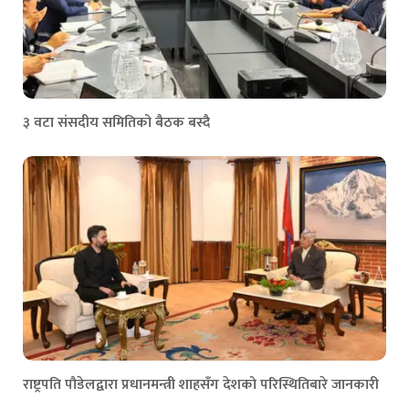
३ वटा संसदीय समितिको बैठक बस्दै
राष्ट्रपति पौडेलद्वारा प्रधानमन्त्री शाहसँग देशको परिस्थितिबारे जानकारी