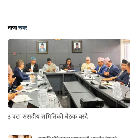
ताजा
खबर
३ वटा संसदीय समितिको बैठक बस्दै