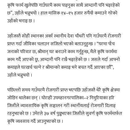
कृषि फार्म खुलेपछि गाउँघरमै काम पाइनुका साथै आम्दानी पनि भइरहेको
छ”, उहाँले भन्नुभयो । हाल मासिक १४–१५ हजार रुपैयाँ कमाउने गरेको
उहाँको भनाइ छ ।
उहाँजस्तै सोही स्थानका अर्का स्थानीय देवा चौधरी पनि गाउँघरमै रोजगारी
प्राप्त गर्दा जीविका चलाउन सजिलो भएको बताउनुहुन्छ । “घरमा पाँच
जनाको परिवार छ, श्रीमान् घर बनाउने काम गर्नुहुन्छ, मैले कृषि फार्ममा
काम गर्दै आएको छु, आम्दानी पनि राम्रै भइरहेको छ । जसले गर्दा आफ्नो
कमाइले घरखर्च चल्ने र श्रीमान्को कमाइ भने बचत गर्दै आएका छौँ”,
उहाँले भन्नुभयो ।
पछिल्लो समय गाउँघरमै रोजगारी प्राप्त भएपछि उहाँजस्तै धेरै कृषि क्षेत्रमा
जोडिन थालेका छन् । घोराही उपमहानगरपालिका–२ निमुरियाका हरि
जिसीले व्यावसायिक कृषि सञ्चालन गरी स्थानीयलाई रोजगारी दिलाइ
रहनुभएको छ । उमेरले ३७ वर्ष पुग्नुभएका जिसीले सुवर्ण कृषि फार्ममार्फत
कृषि व्यवसाय गर्दै आउनुभएको छ ।