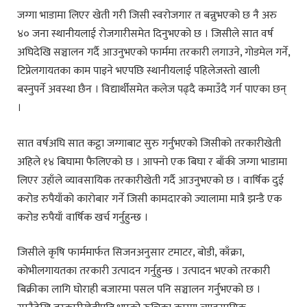
जग्गा भाडामा लिएर खेती गरी जिसी स्वरोजगार त बन्नुभएको छ नै अरु
४० जना स्थानीयलाई रोजगारीसमेत दिनुभएको छ । जिसीले सात वर्ष
अघिदेखि सञ्चालन गर्दै आउनुभएको फार्ममा तरकारी लगाउने, गोडमेल गर्ने,
टिप्नेलगायतका काम पाइने भएपछि स्थानीयलाई पहिलेजस्तो खाली
बस्नुपर्ने अवस्था छैन । विद्यार्थीसमेत कलेज पढ्दै कमाउँदै गर्न पाएका छन्
।
सात वर्षअघि सात कट्ठा जग्गाबाट सुरु गर्नुभएको जिसीको तरकारीखेती
अहिले १४ बिघामा फैलिएको छ । आफ्नो एक बिघा र बाँकी जग्गा भाडामा
लिएर उहाँले व्यावसायिक तरकारीखेती गर्दै आउनुभएको छ । वार्षिक दुई
करोड रुपैयाँको कारोबार गर्ने जिसी कामदारको ज्यालामा मात्रै झन्डै एक
करोड रुपैयाँ वार्षिक खर्च गर्नुहुन्छ ।
जिसीले कृषि फार्ममार्फत सिजनअनुसार टमाटर, बोडी, काँक्रा,
कोभीलगायतका तरकारी उत्पादन गर्नुहुन्छ । उत्पादन भएको तरकारी
बिक्रीका लागि घोराही बजारमा पसल पनि सञ्चालन गर्नुभएको छ ।