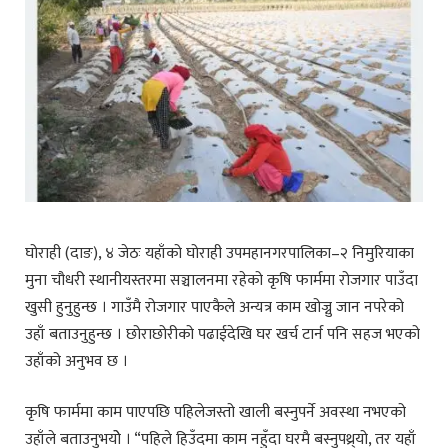
घोराही (दाङ), ४ जेठः यहाँको घोराही उपमहानगरपालिका–२ निमुरियाका
मुना चौधरी स्थानीयस्तरमा सञ्चालनमा रहेको कृषि फार्ममा रोजगार पाउँदा
खुसी हुनुहुन्छ । गाउँमै रोजगार पाएकैले अन्यत्र काम खोज्नु जान नपरेको
उहाँ बताउनुहुन्छ । छोराछोरीको पढाईदेखि घर खर्च टार्न पनि सहज भएको
उहाँको अनुभव छ ।
कृषि फार्ममा काम पाएपछि पहिलेजस्तो खाली बस्नुपर्ने अवस्था नभएको
उहाँले बताउनुभयोे । “पहिले हिउँदमा काम नहुँदा घरमै बस्नुपथ्र्यो, तर यहाँ