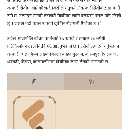
सानैदेखि तरकारीखेतीप्रति भएको रुचिका कारण व्यावसायिक
तरकारीखेतीमा लागेको भन्दै जिसीले भन्नुभयो, “तरकारीखेतीबाट आम्दानी
राम्रै छ, उत्पादन भएको तरकारी बिक्रीका लागि बजारमा पसल पनि गरेको
छु । जसले गर्दा पसल र फार्म दुवैतिर रोजगारी मिलेको छ ।”
उहाँले आजभोलि काँक्रा फार्मबाटै १७ रुपैयाँ र टमाटर २८ रुपैयाँ
प्रतिकिलोको दरले बिक्री गर्दै आउनुभएको छ । उहाँले उत्पादन गर्नुभएको
तरकारी दाङ जिल्लासहित जिल्ला बाहिर बुटवल, कोहलपुर नेपालगन्ज,
धनगढी, पोखरा, काठमाडौँसम्म बिक्रीका लागि लैजाने गरिएको छ ।