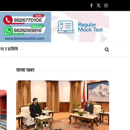
Facebook
X
Instagram
(Twitter)
ना र प्रविधि
ताजा
खबर