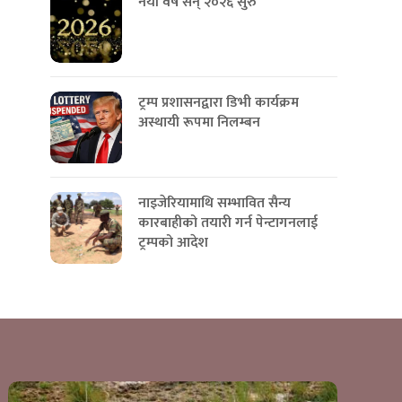
नयाँ वर्ष सन् २०२६ सुरु
ट्रम्प प्रशासनद्वारा डिभी कार्यक्रम
अस्थायी रूपमा निलम्बन
नाइजेरियामाथि सम्भावित सैन्य
कारबाहीको तयारी गर्न पेन्टागनलाई
ट्रम्पको आदेश