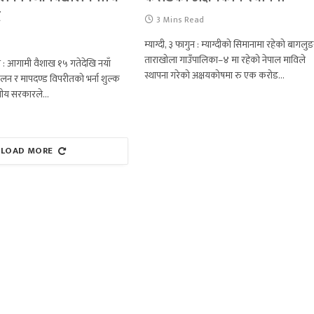
ै
3 Mins Read
d
म्याग्दी, ३ फागुन : म्याग्दीको सिमानामा रहेको बागलु
ताराखोला गाउँपालिका–४ मा रहेको नेपाल माविले
 : आगामी वैशाख १५ गतेदेखि नयाँ
स्थापना गरेको अक्षयकोषमा रु एक करोड…
चालन र मापदण्ड विपरीतको भर्ना शुल्क
्घीय सरकारले…
LOAD MORE