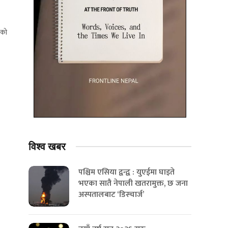
ङको
विश्व
खबर
पश्चिम एसिया द्वन्द्व : युएईमा घाइते
भएका सातै नेपाली खतरामुक्त, छ जना
अस्पतालबाट ‘डिस्चार्ज’