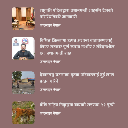
राष्ट्रपति पौडेलद्वारा प्रधानमन्त्री शाहसँग देशको
परिस्थितिबारे जानकारी
फ्रन्टलाइन नेपाल
विभिन्न जिल्लामा उत्पन्न अशान्त वातावरणलाई
लिएर सरकार पूर्ण रूपमा गम्भीर र संवेदनशील
छ : प्रधानमन्त्री शाह
बाँके राष्ट्रिय निकुञ्जमा बाघको सङ्ख्या ५१ पुग्यो
फ्रन्टलाइन नेपाल
देवानगञ्ज घटनाका मृतक परिवारलाई दुई लाख
प्रदान गरिने
फ्रन्टलाइन नेपाल
बाँके राष्ट्रिय निकुञ्जमा बाघको सङ्ख्या ५१ पुग्यो
फ्रन्टलाइन नेपाल