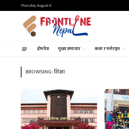
Thursday, August 6
होमपेज
मुख्य समाचार
कला र मनोरञ्जन
BROWSING:
शिक्षा